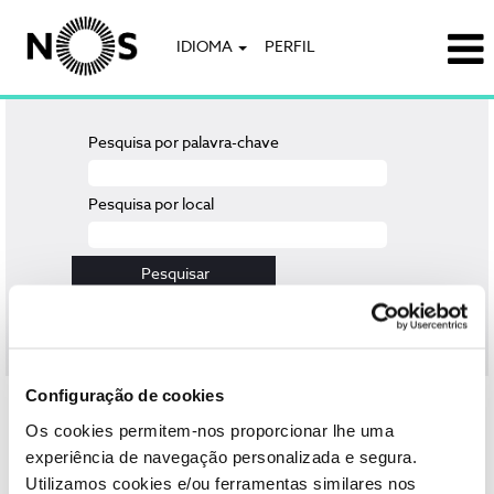
IDIOMA
PERFIL
Pesquisa por palavra-chave
Pesquisa por local
Limpar
Configuração de cookies
Selecione a frequência (em dias) para receber um alerta:
Os cookies permitem-nos proporcionar lhe uma
Criar alerta
experiência de navegação personalizada e segura.
Utilizamos cookies e/ou ferramentas similares nos