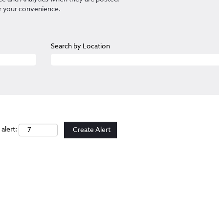
r your convenience.
Search by Location
alert: