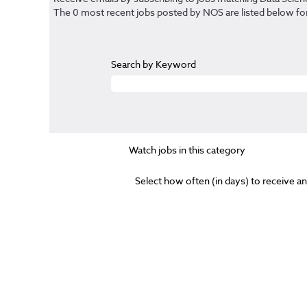
The 0 most recent jobs posted by NOS are listed below fo
Search by Keyword
Watch jobs in this category
Select how often (in days) to receive an 