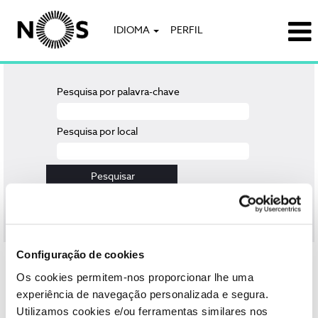
IDIOMA
PERFIL
Pesquisa por palavra-chave
Pesquisa por local
Limpar
Configuração de cookies
Selecione a frequência (em dias) para receber um alerta:
Os cookies permitem-nos proporcionar lhe uma
Criar alerta
experiência de navegação personalizada e segura.
Utilizamos cookies e/ou ferramentas similares nos