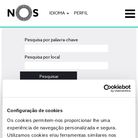
IDIOMA
PERFIL
Pesquisa por palavra-chave
Pesquisa por local
Limpar
Configuração de cookies
Selecione a frequência (em dias) para receber um alerta:
Os cookies permitem-nos proporcionar lhe uma
Criar alerta
experiência de navegação personalizada e segura.
Utilizamos cookies e/ou ferramentas similares nos