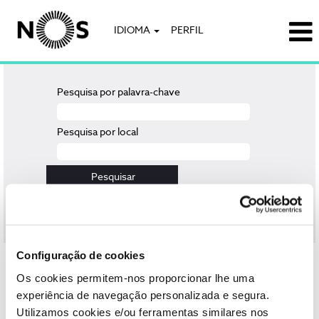
IDIOMA
PERFIL
Pesquisa por palavra-chave
Pesquisa por local
Limpar
Configuração de cookies
Selecione a frequência (em dias) para receber um alerta:
Os cookies permitem-nos proporcionar lhe uma
Criar alerta
experiência de navegação personalizada e segura.
Utilizamos cookies e/ou ferramentas similares nos