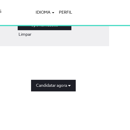
S
IDIOMA
PERFIL
Limpar
Candidatar agora