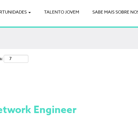
RTUNIDADES
Pesquisa por local
TALENTO JOVEM
SABE MAIS SOBRE NO
a:
etwork Engineer